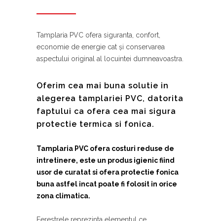
Tamplaria PVC ofera siguranta, confort,
economie de energie cat şi conservarea
aspectului original al locuintei dumneavoastra.
Oferim cea mai buna solutie in
alegerea tamplariei PVC, datorita
faptului ca ofera cea mai sigura
protectie termica si fonica.
Tamplaria PVC ofera costuri reduse de
intretinere, este un produs igienic fiind
usor de curatat si ofera protectie fonica
buna astfel incat poate fi folosit in orice
zona climatica.
Ferestrele reprezinta elementul ce