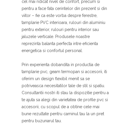
cel mai ridicat nivel de confort, precum si
pentru a face fata cerintelor din prezent si din
viitor – fie ca este vorba despre ferestre,
tamplarie PVC interioara, rulouri din aluminiu
pentru exterior, rulouri pentru interior sau
jaluzele verticale. Produsele noastre
reprezinta balanta perfecta intre eficienta
energetica si confortul personal.
Prin experienta dobandita in productia de
tamplarie pvc, geam termopan si accesorii, iti
oferim un design flexibil menit sa se
potriveasca necesitatilor tale de stil si spatiu.
Consultantii nostri iti stau la dispozitie pentru a
te ajuta sa alegi din varietatea de profile pvc si
accesorii, cu scopul de a obtine cele mai
bune rezultate pentru caminul tau la un pret
pentru buzunarul tau.