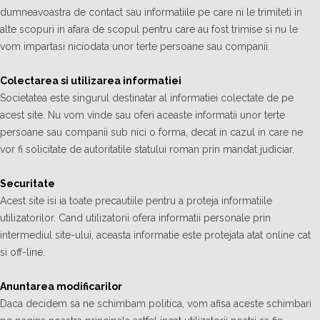
dumneavoastra de contact sau informatiile pe care ni le trimiteti in
alte scopuri in afara de scopul pentru care au fost trimise si nu le
vom impartasi niciodata unor terte persoane sau companii.
Colectarea si utilizarea informatiei
Societatea este singurul destinatar al informatiei colectate de pe
acest site. Nu vom vinde sau oferi aceaste informatii unor terte
persoane sau companii sub nici o forma, decat in cazul in care ne
vor fi solicitate de autoritatile statului roman prin mandat judiciar.
Securitate
Acest site isi ia toate precautiile pentru a proteja informatiile
utilizatorilor. Cand utilizatorii ofera informatii personale prin
intermediul site-ului, aceasta informatie este protejata atat online cat
si off-line.
Anuntarea modificarilor
Daca decidem sa ne schimbam politica, vom afisa aceste schimbari