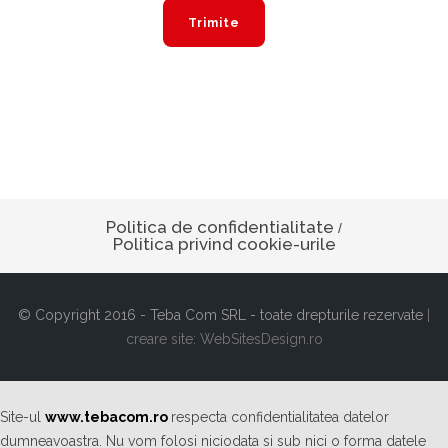
Politica de confidentialitate
/
Politica privind cookie-urile
© Copyright 2016 - Teba Com SRL - toate drepturile rezervate
|
creare site: WebSitesDesign.ro
Site-ul
www.tebacom.ro
respecta confidentialitatea datelor
dumneavoastra. Nu vom folosi niciodata si sub nici o forma datele