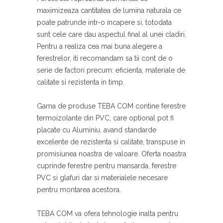
maximizeaza cantitatea de lumina naturala ce
poate patrunde intr-o incapere si, totodata
sunt cele care dau aspectul final al unei cladiri.
Pentru a realiza cea mai buna alegere a
ferestrelor, iti recomandam sa tii cont de o
serie de factori precum: eficienta, materiale de
calitate si rezistenta in timp.
Gama de produse TEBA COM contine ferestre
termoizolante din PVC, care optional pot fi
placate cu Aluminiu, avand standarde
excelente de rezistenta si calitate, transpuse in
promisiunea noastra de valoare. Oferta noastra
cuprinde ferestre pentru mansarda, ferestre
PVC si glafuri dar si materialele necesare
pentru montarea acestora.
TEBA COM va ofera tehnologie inalta pentru